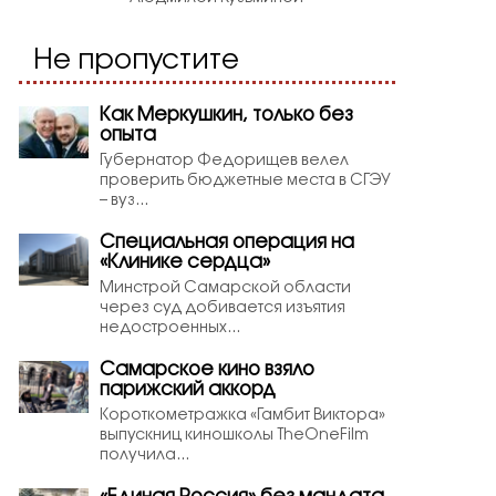
Не пропустите
Как Меркушкин, только без
опыта
Губернатор Федорищев велел
проверить бюджетные места в СГЭУ
– вуз...
Специальная операция на
«Клинике сердца»
Минстрой Самарской области
через суд добивается изъятия
недостроенных...
Самарское кино взяло
парижский аккорд
Короткометражка «Гамбит Виктора»
выпускниц киношколы TheOneFilm
получила...