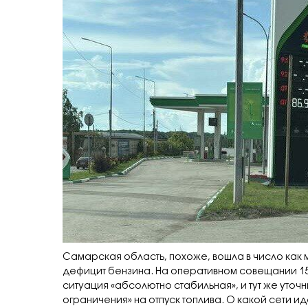
Самарская область, похоже, вошла в число как
дефицит бензина. На оперативном совещании 1
ситуация «абсолютно стабильная», и тут же уточ
ограничения» на отпуск топлива. О какой сети ид