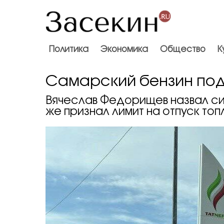
Политика
Экономика
Общество
К
Самарский бензин по
Вячеслав Федорищев назвал си
же признал лимит на отпуск топ