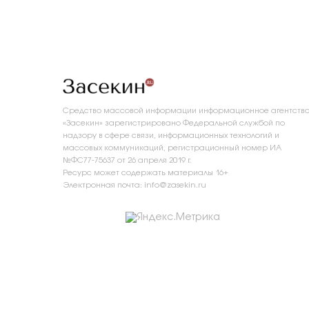
Средство массовой информации информационное агентств
«Засекин» зарегистрировано Федеральной службой по
надзору в сфере связи, информационных технологий и
массовых коммуникаций, регистрационный номер ИА
№ФС77-75637 от 26 апреля 2019 г.
Ресурс может содержать материалы 16+
Электронная почта: info@zasekin.ru