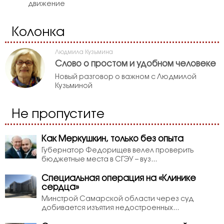
движение
Колонка
Людмила Кузьмина
Слово о простом и удобном человеке
Новый разговор о важном с Людмилой
Кузьминой
Не пропустите
Как Меркушкин, только без опыта
Губернатор Федорищев велел проверить
бюджетные места в СГЭУ – вуз...
Специальная операция на «Клинике
сердца»
Минстрой Самарской области через суд
добивается изъятия недостроенных...