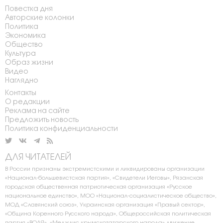
Повестка дня
Авторские колонки
Политика
Экономика
Общество
Культура
Образ жизни
Видео
Наглядно
Контакты
О редакции
Реклама на сайте
Предложить новость
Политика конфиденциальности
ДЛЯ ЧИТАТЕЛЕЙ
В России признаны экстремистскими и ликвидированы организации
«Национал-большевистская партия», «Свидетели Иеговы», Рязанская
городская общественная патриотическая организация «Русское
национальное единство», МОО «Национал-социалистическое общество»,
МОД «Славянский союз», Украинская организация «Правый сектор»,
«Община Коренного Русского народа», Общероссийская политическая