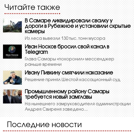
Читайте также
В Самаре ликвидировали свалку у
дороги в Рубежное и установили скрытые
камеры
Из леса вывезли 130 тыс. тонн мусора
Иван Носков бросил свой канал в
Telegram
Глава Самары «похоронил» мессенджер
раньше времени
Ивану Пивкину смягчили наказание
Решение принял Шестой кассационный суд
Промышленному району Самары
требуется новый замглавы
На нынешнего замруководителя администрации
Андрея Свиреня заведено...
Последние новости