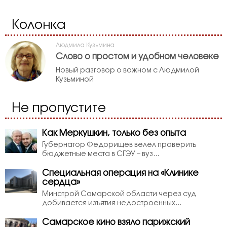
Колонка
Людмила Кузьмина
Слово о простом и удобном человеке
Новый разговор о важном с Людмилой
Кузьминой
Не пропустите
Как Меркушкин, только без опыта
Губернатор Федорищев велел проверить
бюджетные места в СГЭУ – вуз...
Специальная операция на «Клинике
сердца»
Минстрой Самарской области через суд
добивается изъятия недостроенных...
Самарское кино взяло парижский