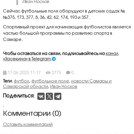
Иван Носков.
Сейчас футбольные поля оборудуют в детских садах №
№375, 173, 377, 8, 36, 42, 62, 174, 193 и 357.
Спортивный проект для начинающих футболистов является
частью большой программы по развитию спорта в
Самаре.
Чтобы оставаться на связи, подписывайтесь на
канал
«Засекина» в Telegram
17.06.2025 11:17
2775
0
Теги
:
футбол
,
футбольное поле
,
новости Самары и
Самарской области
,
Иван Носков
Поделиться
:
.
Комментарии (0)
Оставить комментарий