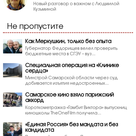
Новый разговор о важном с Людмилой
Кузьминой
Не пропустите
Как Меркушкин, только без опыта
Губернатор Федорищев велел проверить
бюджетные места в СГЭУ – вуз...
Специальная операция на «Клинике
сердца»
Минстрой Самарской области через суд
добивается изъятия недостроенных...
Самарское кино взяло парижский
аккорд
Короткометражка «Гамбит Виктора» выпускниц
киношколы TheOneFilm получила...
«Единая Россия» без мандата и без
кандидата