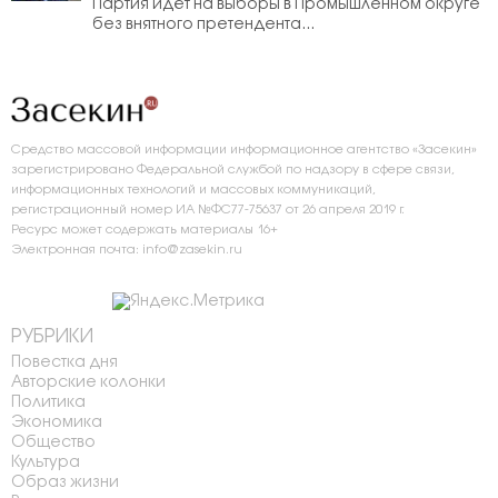
Партия идёт на выборы в Промышленном округе
без внятного претендента...
Средство массовой информации информационное агентство «Засекин»
зарегистрировано Федеральной службой по надзору в сфере связи,
информационных технологий и массовых коммуникаций,
регистрационный номер ИА №ФС77-75637 от 26 апреля 2019 г.
Ресурс может содержать материалы 16+
Электронная почта: info@zasekin.ru
РУБРИКИ
Повестка дня
Авторские колонки
Политика
Экономика
Общество
Культура
Образ жизни