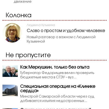
движение
Колонка
Людмила Кузьмина
Слово о простом и удобном человеке
Новый разговор о важном с Людмилой
Кузьминой
Не пропустите
Как Меркушкин, только без опыта
Губернатор Федорищев велел проверить
бюджетные места в СГЭУ – вуз...
Специальная операция на «Клинике
сердца»
Минстрой Самарской области через суд
добивается изъятия недостроенных...