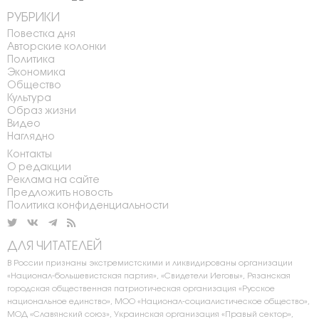
РУБРИКИ
Повестка дня
Авторские колонки
Политика
Экономика
Общество
Культура
Образ жизни
Видео
Наглядно
Контакты
О редакции
Реклама на сайте
Предложить новость
Политика конфиденциальности
ДЛЯ ЧИТАТЕЛЕЙ
В России признаны экстремистскими и ликвидированы организации
«Национал-большевистская партия», «Свидетели Иеговы», Рязанская
городская общественная патриотическая организация «Русское
национальное единство», МОО «Национал-социалистическое общество»,
МОД «Славянский союз», Украинская организация «Правый сектор»,