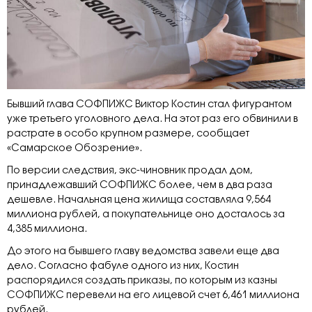
Бывший глава СОФПИЖС Виктор Костин стал фигурантом
уже третьего уголовного дела. На этот раз его обвинили в
растрате в особо крупном размере, сообщает
«Самарское Обозрение».
По версии следствия, экс-чиновник продал дом,
принадлежавший СОФПИЖС более, чем в два раза
дешевле. Начальная цена жилища составляла 9,564
миллиона рублей, а покупательнице оно досталось за
4,385 миллиона.
До этого на бывшего главу ведомства завели еще два
дело. Согласно фабуле одного из них, Костин
распорядился создать приказы, по которым из казны
СОФПИЖС перевели на его лицевой счет 6,461 миллиона
рублей.