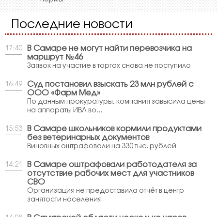
Последние новости
В Самаре не могут найти перевозчика на
17:40
маршрут №46
Заявок на участие в торгах снова не поступило
Суд постановил взыскать 23 млн рублей с
16:49
ООО «Фарм Мед»
По данным прокуратуры, компания завысила цены
на аппараты ИВЛ во...
В Самаре школьников кормили продуктами
15:53
без ветеринарных документов
Виновных оштрафовали на 330 тыс. рублей
В Самаре оштрафовали работодателя за
14:21
отсутствие рабочих мест для участников
СВО
Организация не предоставила отчёт в центр
занятости населения