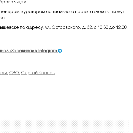
обровольцем.
ренером, куратором социального проекта «Бокс в школу»,
ре.
вске по адресу: ул. Островского, д. 32, с 10:30 до 12:00.
анал «Засекина» в Telegram
сти
,
СВО
,
Сергей Чернов