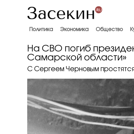
Политика
Экономика
Общество
К
На СВО погиб президе
Самарской области»
С Сергеем Черновым простятс