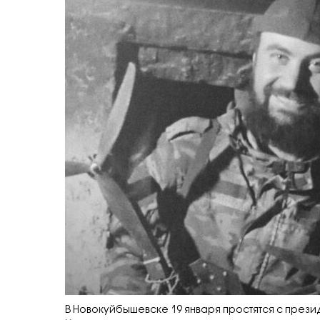
В Новокуйбышевске 19 января простятся с пре