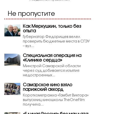
Не пропустите
Как Меркушкин, только без
опыта
Губернатор Федорищев велел
проверить бюджетные места в СГЭУ
– вуз...
Специальная операция на
«Клинике сердца»
Минстрой Самарской области
через суд добивается изъятия
недостроенных...
Самарское кино взяло
парижский аккорд
Короткометражка «Гамбит Виктора»
выпускниц киношколы TheOneFilm
получила...