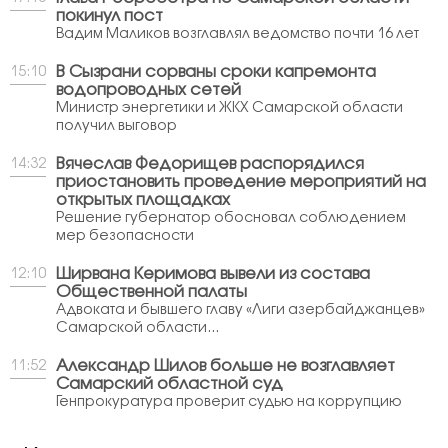
покинул пост
Вадим Маликов возглавлял ведомство почти 16 лет
В Сызрани сорваны сроки капремонта
15:10
водопроводных сетей
Министр энергетики и ЖКХ Самарской области
получил выговор
Вячеслав Федорищев распорядился
14:32
приостановить проведение мероприятий на
открытых площадках
Решение губернатор обосновал соблюдением
мер безопасности
Ширвана Керимова вывели из состава
12:10
Общественной палаты
Адвоката и бывшего главу «Лиги азербайджанцев»
Самарской области...
Александр Шилов больше не возглавляет
11:52
Самарский областной суд
Генпрокуратура проверит судью на коррупцию