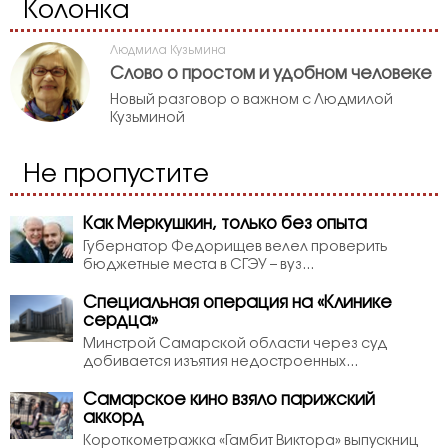
Колонка
Людмила Кузьмина
Слово о простом и удобном человеке
Новый разговор о важном с Людмилой
Кузьминой
Не пропустите
Как Меркушкин, только без опыта
Губернатор Федорищев велел проверить
бюджетные места в СГЭУ – вуз...
Специальная операция на «Клинике
сердца»
Минстрой Самарской области через суд
добивается изъятия недостроенных...
Самарское кино взяло парижский
аккорд
Короткометражка «Гамбит Виктора» выпускниц