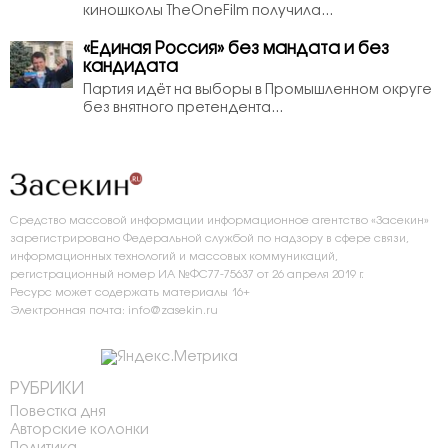
киношколы TheOneFilm получила...
«Единая Россия» без мандата и без
кандидата
Партия идёт на выборы в Промышленном округе
без внятного претендента...
Средство массовой информации информационное агентство «Засекин»
зарегистрировано Федеральной службой по надзору в сфере связи,
информационных технологий и массовых коммуникаций,
регистрационный номер ИА №ФС77-75637 от 26 апреля 2019 г.
Ресурс может содержать материалы 16+
Электронная почта: info@zasekin.ru
РУБРИКИ
Повестка дня
Авторские колонки