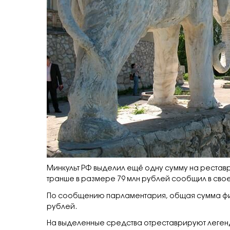
Минкульт РФ выделил ещё одну сумму на реста
транше в размере 79 млн рублей сообщил в сво
По сообщению парламентария, общая сумма фи
рублей.
На выделенные средства отреставрируют легенд