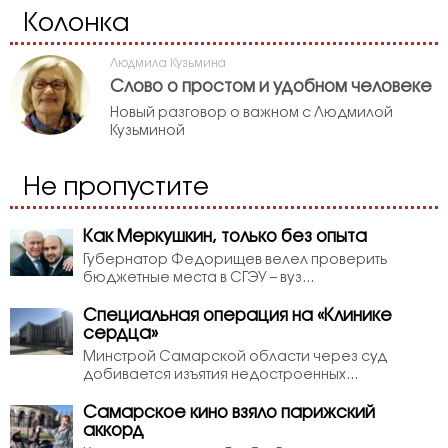
Колонка
Людмила Кузьмина
Слово о простом и удобном человеке
Новый разговор о важном с Людмилой
Кузьминой
Не пропустите
Как Меркушкин, только без опыта
Губернатор Федорищев велел проверить
бюджетные места в СГЭУ – вуз...
Специальная операция на «Клинике
сердца»
Минстрой Самарской области через суд
добивается изъятия недостроенных...
Самарское кино взяло парижский
аккорд