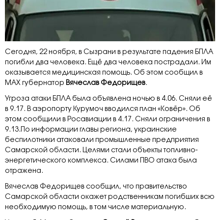
Сегодня, 22 ноября, в Сызрани в результате падения БПЛА
погибли два человека. Ещё два человека пострадали. Им
оказывается медицинская помощь. Об этом сообщил в
МАХ губернатор
Вячеслав Федорищев
.
Угроза атаки БПЛА была объявлена ночью в 4.06. Сняли её
в 9.17. В аэропорту Курумоч вводился план «Ковёр». Об
этом сообщили в Росавиации в 4.17. Сняли ограничения в
9.13.По информации главы региона, украинские
беспилотники атаковали промышленные предприятия
Самарской области. Целями стали объекты топливно-
энергетического комплекса. Силами ПВО атака была
отражена.
Вячеслав Федорищев сообщил, что правительство
Самарской области окажет родственникам погибших всю
необходимую помощь, в том числе материальную.