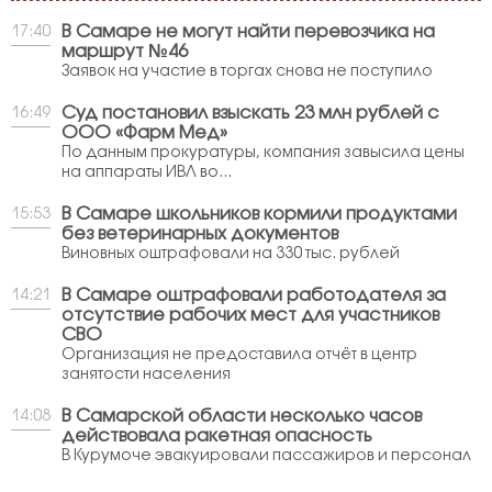
В Самаре не могут найти перевозчика на
17:40
маршрут №46
Заявок на участие в торгах снова не поступило
Суд постановил взыскать 23 млн рублей с
16:49
ООО «Фарм Мед»
По данным прокуратуры, компания завысила цены
на аппараты ИВЛ во...
В Самаре школьников кормили продуктами
15:53
без ветеринарных документов
Виновных оштрафовали на 330 тыс. рублей
В Самаре оштрафовали работодателя за
14:21
отсутствие рабочих мест для участников
СВО
Организация не предоставила отчёт в центр
занятости населения
В Самарской области несколько часов
14:08
действовала ракетная опасность
В Курумоче эвакуировали пассажиров и персонал