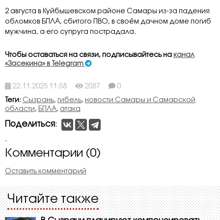
2 августа в Куйбышевском районе Самары из-за падения
обломков БПЛА, сбитого ПВО, в своём дачном доме погиб
мужчина, а его супруга пострадала.
Чтобы оставаться на связи, подписывайтесь на
канал
«Засекина» в Telegram
22.11.2025 11:58
2087
0
Теги
:
Сызрань
,
гибель
,
новости Самары и Самарской
области
,
БПЛА
,
атака
Поделиться
:
.
Комментарии (0)
Оставить комментарий
Читайте также