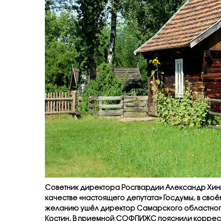
Советник директора Росгвардии Александр Хин
качестве «настоящего депутата» Госдумы, в своё
желанию ушёл директор Самарского областног
Костин. В приемной СОФПИЖС пояснили корреспо