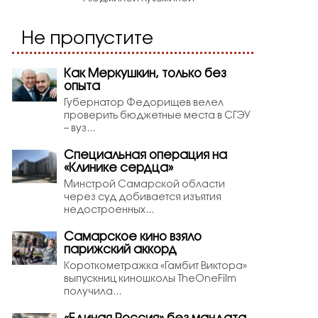
Не пропустите
Как Меркушкин, только без
опыта
Губернатор Федорищев велел
проверить бюджетные места в СГЭУ
– вуз...
Специальная операция на
«Клинике сердца»
Минстрой Самарской области
через суд добивается изъятия
недостроенных...
Самарское кино взяло
парижский аккорд
Короткометражка «Гамбит Виктора»
выпускниц киношколы TheOneFilm
получила...