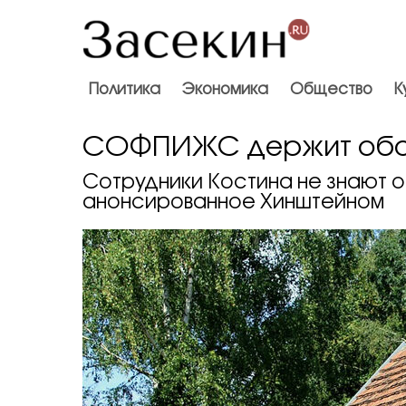
Политика
Экономика
Общество
К
СОФПИЖС держит об
Сотрудники Костина не знают о
анонсированное Хинштейном