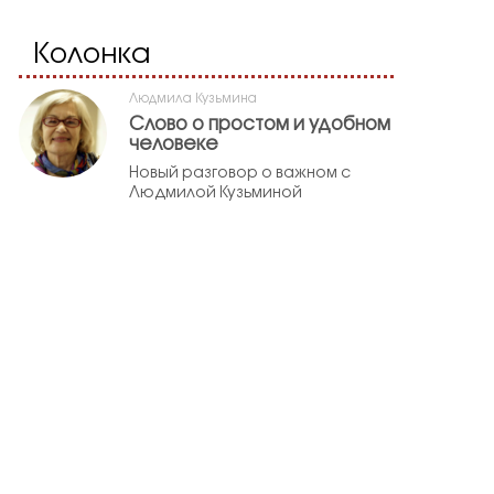
Колонка
Людмила Кузьмина
Слово о простом и удобном
человеке
Новый разговор о важном с
Людмилой Кузьминой