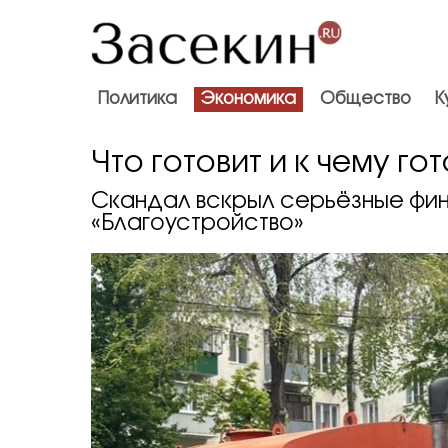
Политика
Экономика
Общество
К
Что готовит и к чему г
Скандал вскрыл серьёзные фи
«Благоустройство»