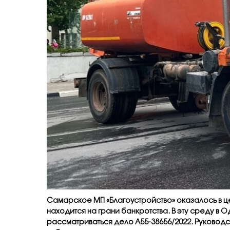
Самарское МП «Благоустройство» оказалось в це
находится на грани банкротства. В эту среду 
рассматриваться дело А55-38656/2022. Руководс