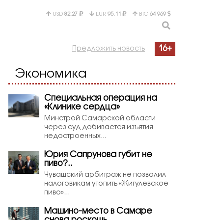
USD
82.27
EUR
95.11
BTC
64 969
16+
Предложить новость
Экономика
Специальная операция на
«Клинике сердца»
Минстрой Самарской области
через суд добивается изъятия
недостроенных...
Юрия Сапрунова губит не
пиво?..
Чувашский арбитраж не позволил
налоговикам утопить «Жигулевское
пиво»...
Машино-место в Самаре