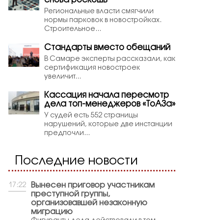
снова роскошь
Региональные власти смягчили
нормы парковок в новостройках.
Строительное...
Стандарты вместо обещаний
В Самаре эксперты рассказали, как
сертификация новостроек
увеличит...
Кассация начала пересмотр
дела топ-менеджеров «ТоАЗа»
У судей есть 552 страницы
нарушений, которые две инстанции
предпочли...
Последние новости
Вынесен приговор участникам
17:22
преступной группы,
организовавшей незаконную
миграцию