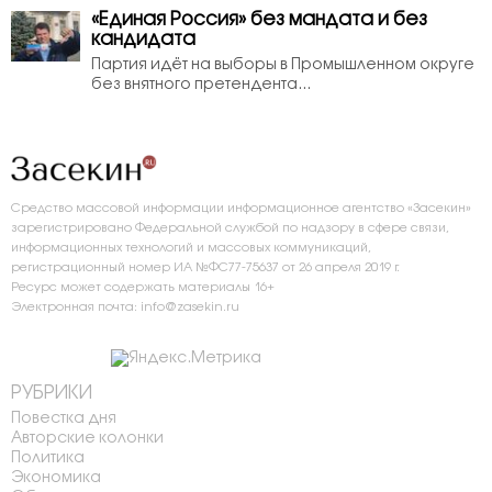
«Единая Россия» без мандата и без
кандидата
Партия идёт на выборы в Промышленном округе
без внятного претендента...
Средство массовой информации информационное агентство «Засекин»
зарегистрировано Федеральной службой по надзору в сфере связи,
информационных технологий и массовых коммуникаций,
регистрационный номер ИА №ФС77-75637 от 26 апреля 2019 г.
Ресурс может содержать материалы 16+
Электронная почта: info@zasekin.ru
РУБРИКИ
Повестка дня
Авторские колонки
Политика
Экономика