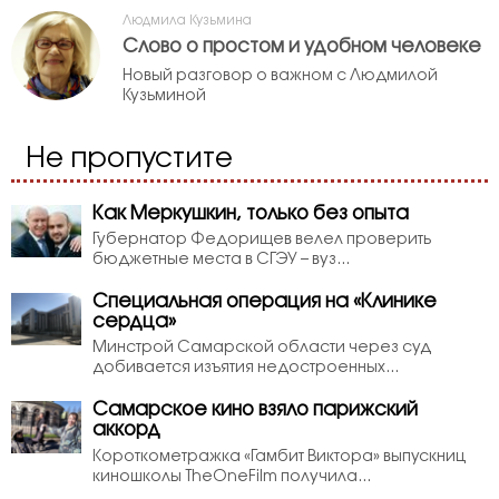
Людмила Кузьмина
Слово о простом и удобном человеке
Новый разговор о важном с Людмилой
Кузьминой
Не пропустите
Как Меркушкин, только без опыта
Губернатор Федорищев велел проверить
бюджетные места в СГЭУ – вуз...
Специальная операция на «Клинике
сердца»
Минстрой Самарской области через суд
добивается изъятия недостроенных...
Самарское кино взяло парижский
аккорд
Короткометражка «Гамбит Виктора» выпускниц
киношколы TheOneFilm получила...